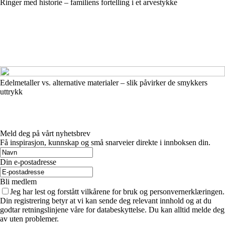
Ringer med historie – familiens fortelling i et arvestykke
Edelmetaller vs. alternative materialer – slik påvirker de smykkers
uttrykk
Meld deg på vårt nyhetsbrev
Få inspirasjon, kunnskap og små snarveier direkte i innboksen din.
Din e-postadresse
Bli medlem
Jeg har lest og forstått vilkårene for bruk og personvernerklæringen.
Din registrering betyr at vi kan sende deg relevant innhold og at du
godtar retningslinjene våre for databeskyttelse. Du kan alltid melde deg
av uten problemer.