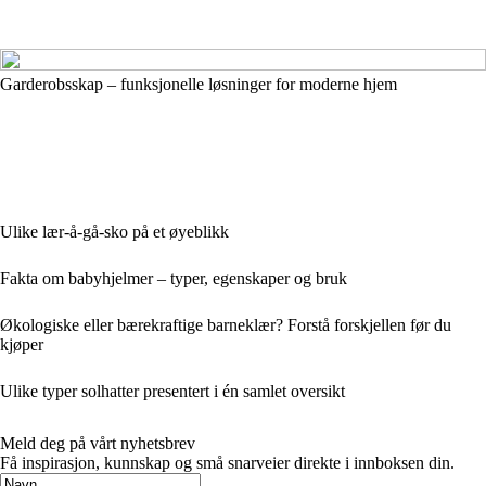
Garderobsskap – funksjonelle løsninger for moderne hjem
Ulike lær-å-gå-sko på et øyeblikk
Fakta om babyhjelmer – typer, egenskaper og bruk
Økologiske eller bærekraftige barneklær? Forstå forskjellen før du
kjøper
Ulike typer solhatter presentert i én samlet oversikt
Meld deg på vårt nyhetsbrev
Få inspirasjon, kunnskap og små snarveier direkte i innboksen din.