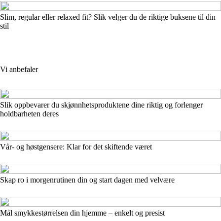
Slim, regular eller relaxed fit? Slik velger du de riktige buksene til din
stil
Vi anbefaler
Slik oppbevarer du skjønnhetsproduktene dine riktig og forlenger
holdbarheten deres
Vår- og høstgensere: Klar for det skiftende været
Skap ro i morgenrutinen din og start dagen med velvære
Mål smykkestørrelsen din hjemme – enkelt og presist