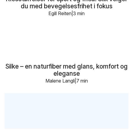
du med bevegelsesfrihet i fokus
Egill Reiten
3 min
Silke – en naturfiber med glans, komfort og
eleganse
Malene Langli
7 min