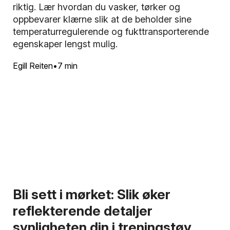
riktig. Lær hvordan du vasker, tørker og
oppbevarer klærne slik at de beholder sine
temperaturregulerende og fukttransporterende
egenskaper lengst mulig.
Egill Reiten
7 min
Bli sett i mørket: Slik øker
reflekterende detaljer
synligheten din i treningstøy