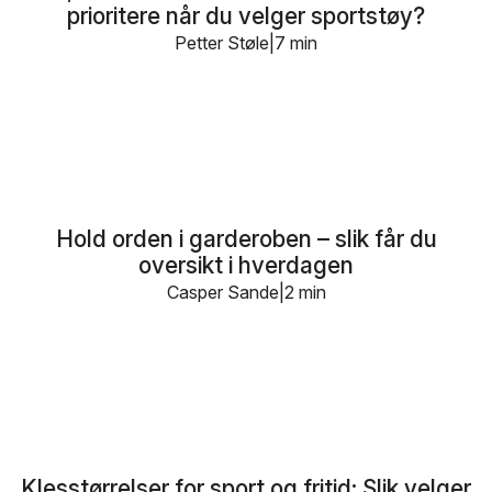
prioritere når du velger sportstøy?
Petter Støle
7 min
Hold orden i garderoben – slik får du
oversikt i hverdagen
Casper Sande
2 min
Klesstørrelser for sport og fritid: Slik velger