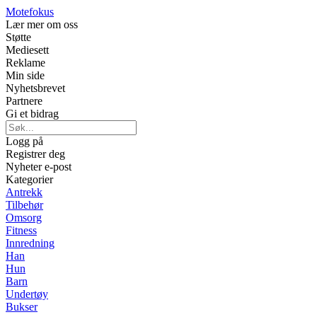
Motefokus
Lær mer om oss
Støtte
Mediesett
Reklame
Min side
Nyhetsbrevet
Partnere
Gi et bidrag
Logg på
Registrer deg
Nyheter e-post
Kategorier
Antrekk
Tilbehør
Omsorg
Fitness
Innredning
Han
Hun
Barn
Undertøy
Bukser