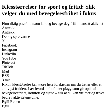
Klesstørrelser for sport og fritid: Slik
velger du med bevegelsesfrihet i fokus
Finn riktig passform som lar deg bevege deg fritt – uansett aktivitet
Antrekk
Antrekk
Del og spre varme
X
Facebook
Instagram
LinkedIn
YouTube
Pinterest
TikTok
Mail
RSS
3 min
Riktig klesstørrelse kan gjøre hele forskjellen når du trener eller er
aktiv på fritiden. Lær hvordan du finner plagg som gir optimal
bevegelsesfrihet, komfort og støtte – slik at du kan yte mer og trives
bedre i aktivitetene dine.
Egill Reiten
Egill