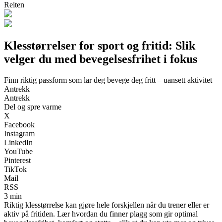
Reiten
Klesstørrelser for sport og fritid: Slik
velger du med bevegelsesfrihet i fokus
Finn riktig passform som lar deg bevege deg fritt – uansett aktivitet
Antrekk
Antrekk
Del og spre varme
X
Facebook
Instagram
LinkedIn
YouTube
Pinterest
TikTok
Mail
RSS
3 min
Riktig klesstørrelse kan gjøre hele forskjellen når du trener eller er
aktiv på fritiden. Lær hvordan du finner plagg som gir optimal