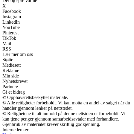
Del og spre varme
X
Facebook
Instagram
LinkedIn
YouTube
Pinterest
TikTok
Mail
RSS
Lær mer om oss
Støtte
Mediesett
Reklame
Min side
Nyhetsbrevet
Partnere
Gi et bidrag
© Opphavsrettsbeskyttet materiale.
© Alle rettigheter forbeholdt. Vi kan motta en andel av salget når du
handler gjennom lenker på nettstedet.
© Rettighetene til alt innhold på denne nettsiden er forbeholdt. Vi
kan tjene penger gjennom samarbeidsavtaler med forhandlere.
Gjenbruk av materialet krever skriftlig godkjenning.
Interne lenker