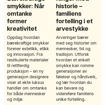
smykker: Når
historie –
omtanke
familiens
former
fortelling i et
kreativitet
arvestykke
Oppdag hvordan
Arveringer bærer
bærekraftige smykker
med seg historier om
forener estetikk, etikk
mennesker, tid og
og innovasjon. Fra
tradisjon. Utforsk
resirkulerte materialer
hvordan et enkelt
til rettferdig
smykke kan romme
produksjon – en ny
generasjoner av
generasjon designere
følelser og håndverk,
viser at ekte luksus
og lær hvordan du
handler om omtanke
kan bevare og
for både mennesker
videreføre familiens
og miljø.
unike fortelling.