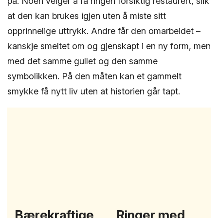
på. Noen velger å få ringen forsiktig restaurert, slik
at den kan brukes igjen uten å miste sitt
opprinnelige uttrykk. Andre får den omarbeidet –
kanskje smeltet om og gjenskapt i en ny form, men
med det samme gullet og den samme
symbolikken. På den måten kan et gammelt
smykke få nytt liv uten at historien går tapt.
Bærekraftige
Ringer med