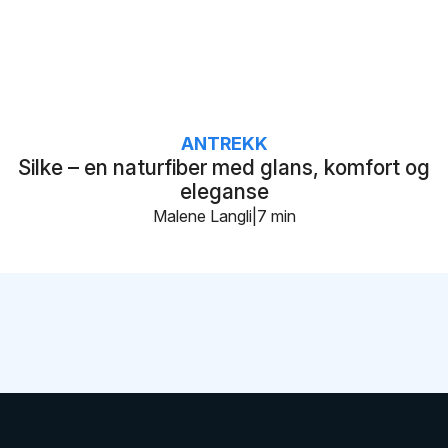
ANTREKK
Silke – en naturfiber med glans, komfort og
eleganse
Malene Langli
7 min