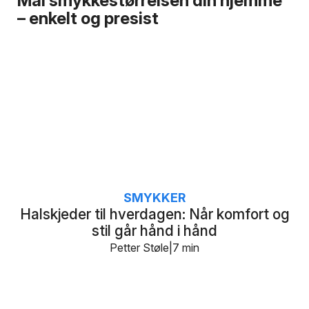
Mål smykkestørrelsen din hjemme
– enkelt og presist
SMYKKER
Halskjeder til hverdagen: Når komfort og
stil går hånd i hånd
Petter Støle
7 min