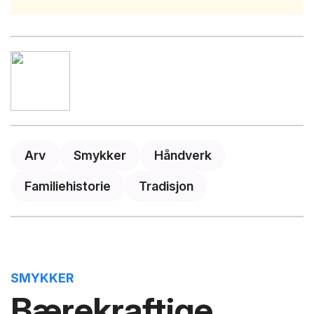
Arv
Smykker
Håndverk
Familiehistorie
Tradisjon
SMYKKER
Bærekraftige