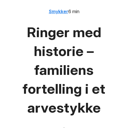
Smykker
6 min
Ringer med
historie –
familiens
fortelling i et
arvestykke