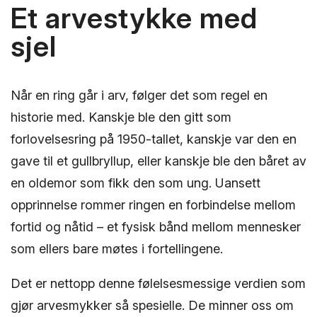
Et arvestykke med
sjel
Når en ring går i arv, følger det som regel en
historie med. Kanskje ble den gitt som
forlovelsesring på 1950-tallet, kanskje var den en
gave til et gullbryllup, eller kanskje ble den båret av
en oldemor som fikk den som ung. Uansett
opprinnelse rommer ringen en forbindelse mellom
fortid og nåtid – et fysisk bånd mellom mennesker
som ellers bare møtes i fortellingene.
Det er nettopp denne følelsesmessige verdien som
gjør arvesmykker så spesielle. De minner oss om