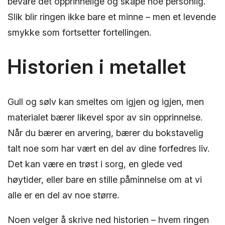
bevare det opprinnelige og skape noe personlig.
Slik blir ringen ikke bare et minne – men et levende
smykke som fortsetter fortellingen.
Historien i metallet
Gull og sølv kan smeltes om igjen og igjen, men
materialet bærer likevel spor av sin opprinnelse.
Når du bærer en arvering, bærer du bokstavelig
talt noe som har vært en del av dine forfedres liv.
Det kan være en trøst i sorg, en glede ved
høytider, eller bare en stille påminnelse om at vi
alle er en del av noe større.
Noen velger å skrive ned historien – hvem ringen