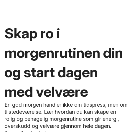
Skap ro i
morgenrutinen din
og start dagen
med velvære
En god morgen handler ikke om tidspress, men om
tilstedeværelse. Lær hvordan du kan skape en
rolig og behagelig morgenrutine som gir energi,
overskudd og velvære gjennom hele dagen.