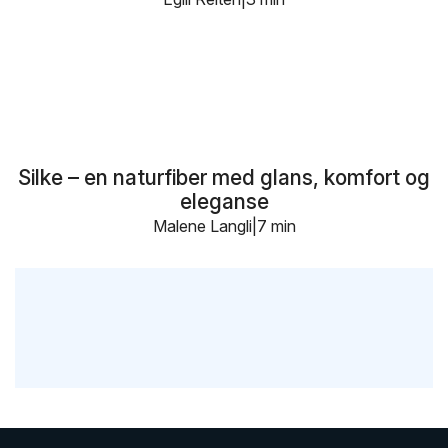
Silke – en naturfiber med glans, komfort og
eleganse
Malene Langli
7 min