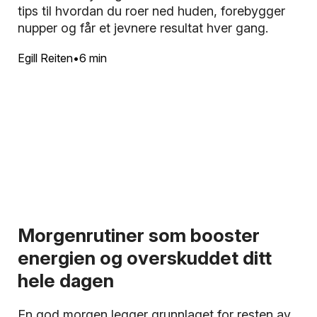
tips til hvordan du roer ned huden, forebygger
nupper og får et jevnere resultat hver gang.
Egill Reiten
6 min
Morgenrutiner som booster
energien og overskuddet ditt
hele dagen
En god morgen legger grunnlaget for resten av