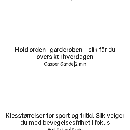
Hold orden i garderoben – slik får du
oversikt i hverdagen
Casper Sande
2 min
Klesstørrelser for sport og fritid: Slik velger
du med bevegelsesfrihet i fokus
Egill Reiten
3 min