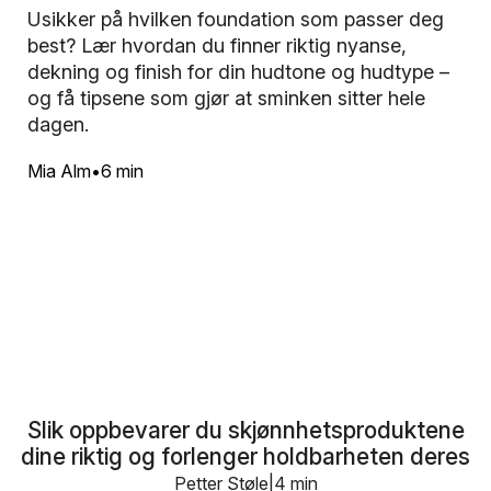
Usikker på hvilken foundation som passer deg
best? Lær hvordan du finner riktig nyanse,
dekning og finish for din hudtone og hudtype –
og få tipsene som gjør at sminken sitter hele
dagen.
Mia Alm
6 min
Slik oppbevarer du skjønnhetsproduktene
dine riktig og forlenger holdbarheten deres
Petter Støle
4 min