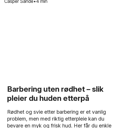
Casper Sande
4 min
Barbering uten rødhet – slik
pleier du huden etterpå
Rødhet og svie etter barbering er et vanlig
problem, men med riktig etterpleie kan du
bevare en myk og frisk hud. Her får du enkle