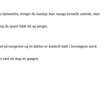
r du hjemmefra, trenger du kanskje ikke mange formelle antrekk, men
 og du sparer både tid og penger.
tart på morgenen og en følelse av kontroll midt i hverdagens travle
er med ett skap av gangen.