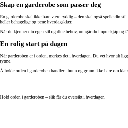
Skap en garderobe som passer deg
En garderobe skal ikke bare være ryddig – den skal også speile din stil
heller behagelige og pene hverdagsklær.
Når du kjenner din egen stil og dine behov, unngår du impulskjøp og få
En rolig start på dagen
Når garderoben er i orden, merkes det i hverdagen. Du vet hvor alt ligge
rytme.
Å holde orden i garderoben handler i bunn og grunn ikke bare om klær 
Hold orden i garderoben – slik får du oversikt i hverdagen