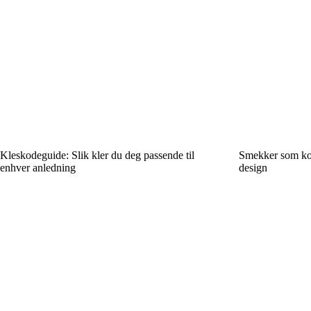
Kleskodeguide: Slik kler du deg passende til
Smekker som kom
enhver anledning
design