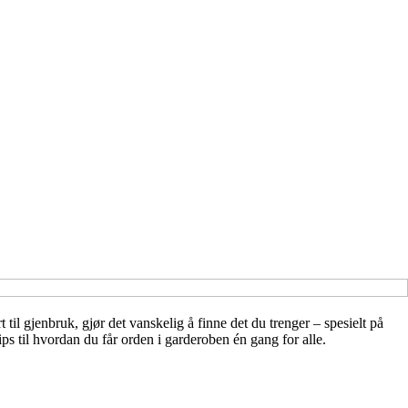
til gjenbruk, gjør det vanskelig å finne det du trenger – spesielt på
ps til hvordan du får orden i garderoben én gang for alle.