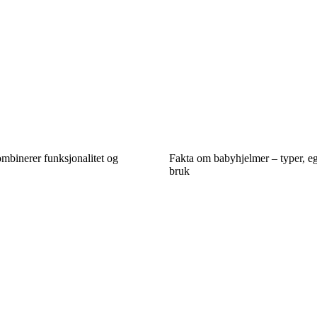
binerer funksjonalitet og
Fakta om babyhjelmer – typer, e
bruk