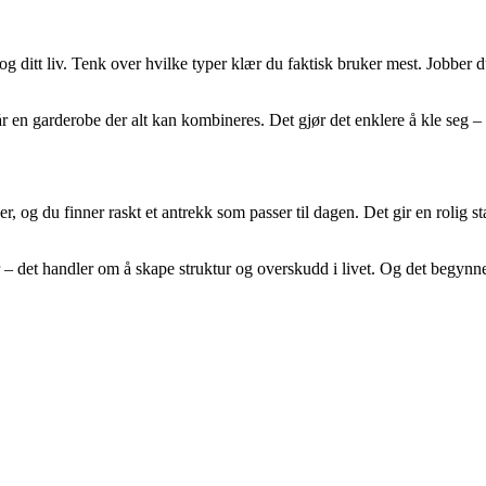
 og ditt liv. Tenk over hvilke typer klær du faktisk bruker mest. Jobbe
r en garderobe der alt kan kombineres. Det gjør det enklere å kle seg –
r, og du finner raskt et antrekk som passer til dagen. Det gir en rolig s
– det handler om å skape struktur og overskudd i livet. Og det begynn