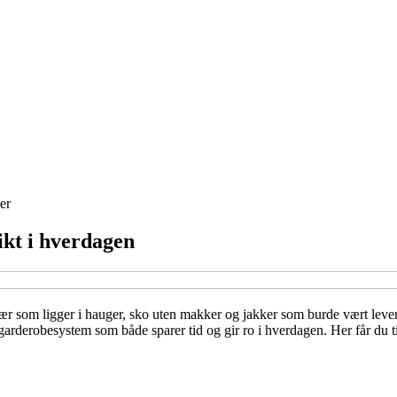
er
ikt i hverdagen
lær som ligger i hauger, sko uten makker og jakker som burde vært levert 
garderobesystem som både sparer tid og gir ro i hverdagen. Her får du ti