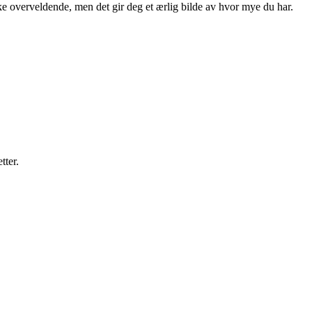
irke overveldende, men det gir deg et ærlig bilde av hvor mye du har.
tter.