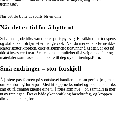
treningstøy
Når bør du bytte ut sports-bh-en din?
Når det er tid for å bytte ut
Selv med gode triks varer ikke sportstøy evig. Elastikken mister spenst,
og stoffet kan bli tynt etter mange vask. Når du merker at klærne ikke
lenger støtter kroppen, eller at sømmene begynner å gi etter, er det på
tide å investere i nytt. Se det som en mulighet til å velge modeller og
materialer som passer enda bedre til deg og din treningsform.
Små endringer – stor forskjell
Å justere passformen på sportstøyet handler ikke om perfeksjon, men
om komfort og funksjon. Med litt oppmerksomhet og noen enkle triks
kan du få treningsklærne dine til å føles som nye – og samtidig få mer
ut av treningen. Det er både økonomisk og bærekraftig, og kroppen
din vil takke deg for det.