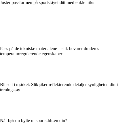
Juster passformen på sportstøyet ditt med enkle triks
Pass på de tekniske materialene – slik bevarer du deres
temperaturregulerende egenskaper
Bli sett i mørket: Slik øker reflekterende detaljer synligheten din i
treningstøy
Når bør du bytte ut sports-bh-en din?