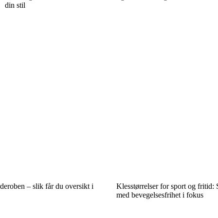
din stil
deroben – slik får du oversikt i
Klesstørrelser for sport og fritid:
med bevegelsesfrihet i fokus