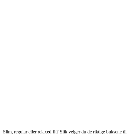
Slim, regular eller relaxed fit? Slik velger du de riktige buksene til