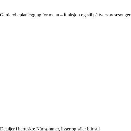
Garderobeplanlegging for menn – funksjon og stil på tvers av sesonger
Detaljer i herresko: Når sømmer, lisser og såler blir stil