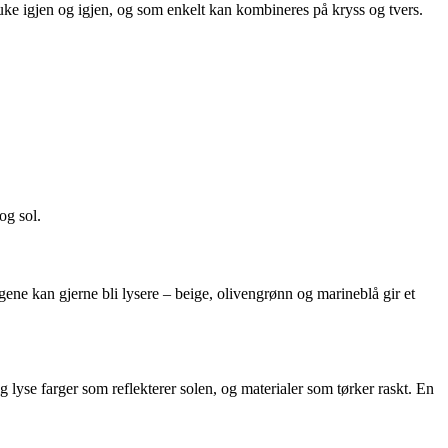
ke igjen og igjen, og som enkelt kan kombineres på kryss og tvers.
og sol.
gene kan gjerne bli lysere – beige, olivengrønn og marineblå gir et
lg lyse farger som reflekterer solen, og materialer som tørker raskt. En