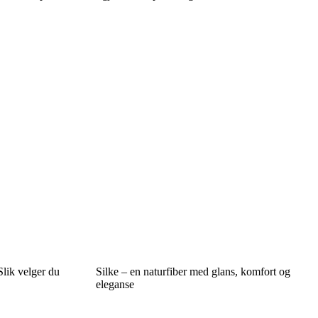
 Slik velger du
Silke – en naturfiber med glans, komfort og
eleganse