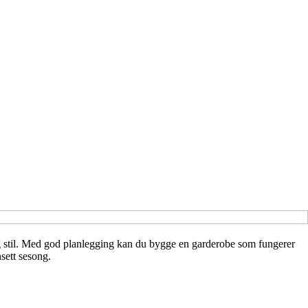
ig stil. Med god planlegging kan du bygge en garderobe som fungerer
sett sesong.