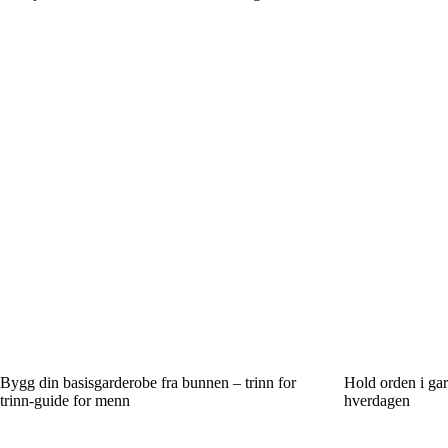
Bygg din basisgarderobe fra bunnen – trinn for
Hold orden i gar
trinn-guide for menn
hverdagen