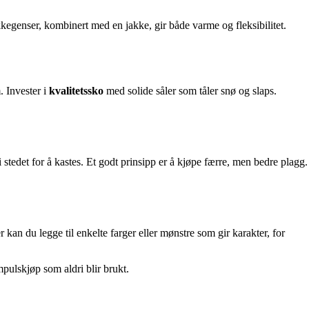
ikkegenser, kombinert med en jakke, gir både varme og fleksibilitet.
 Invester i
kvalitetssko
med solide såler som tåler snø og slaps.
stedet for å kastes. Et godt prinsipp er å kjøpe færre, men bedre plagg.
 kan du legge til enkelte farger eller mønstre som gir karakter, for
mpulskjøp som aldri blir brukt.