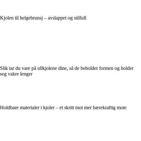
Kjolen til helgebrunsj – avslappet og stilfull
Slik tar du vare på ullkjolene dine, så de beholder formen og holder
seg vakre lenger
Holdbare materialer i kjoler – et skritt mot mer bærekraftig mote