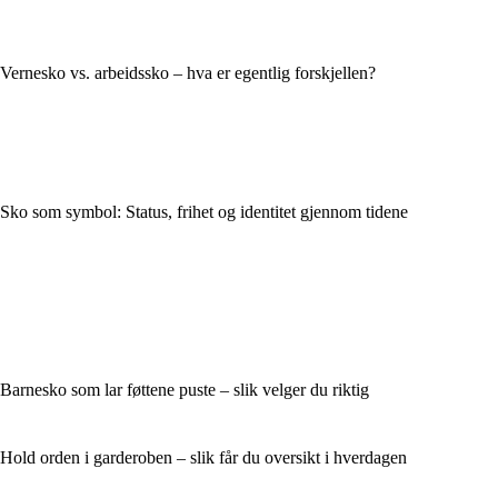
Vernesko vs. arbeidssko – hva er egentlig forskjellen?
Sko som symbol: Status, frihet og identitet gjennom tidene
Barnesko som lar føttene puste – slik velger du riktig
Hold orden i garderoben – slik får du oversikt i hverdagen