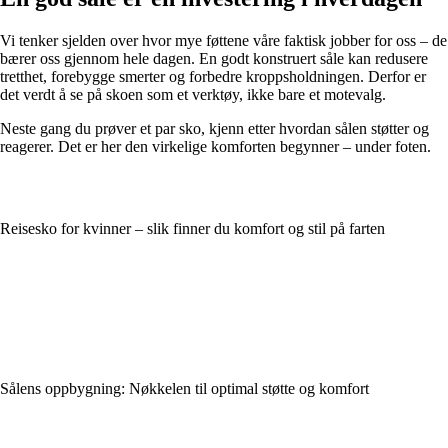
Vi tenker sjelden over hvor mye føttene våre faktisk jobber for oss – de
bærer oss gjennom hele dagen. En godt konstruert såle kan redusere
tretthet, forebygge smerter og forbedre kroppsholdningen. Derfor er
det verdt å se på skoen som et verktøy, ikke bare et motevalg.
Neste gang du prøver et par sko, kjenn etter hvordan sålen støtter og
reagerer. Det er her den virkelige komforten begynner – under foten.
Reisesko for kvinner – slik finner du komfort og stil på farten
Sålens oppbygning: Nøkkelen til optimal støtte og komfort