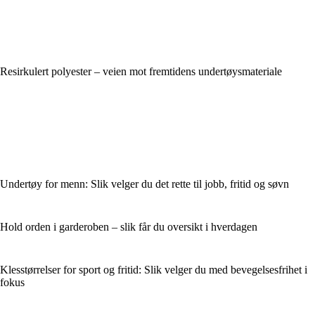
Resirkulert polyester – veien mot fremtidens undertøysmateriale
Undertøy for menn: Slik velger du det rette til jobb, fritid og søvn
Hold orden i garderoben – slik får du oversikt i hverdagen
Klesstørrelser for sport og fritid: Slik velger du med bevegelsesfrihet i
fokus