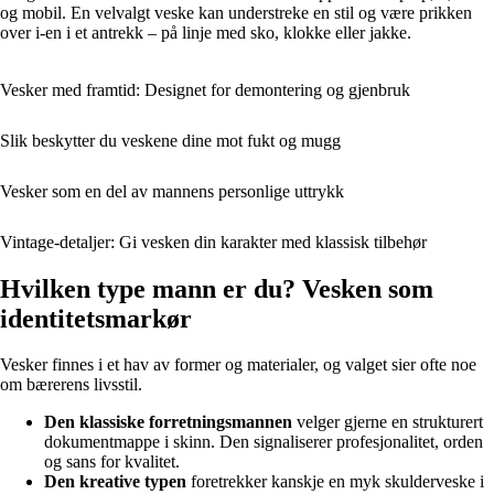
og mobil. En velvalgt veske kan understreke en stil og være prikken
over i-en i et antrekk – på linje med sko, klokke eller jakke.
Vesker med framtid: Designet for demontering og gjenbruk
Slik beskytter du veskene dine mot fukt og mugg
Vesker som en del av mannens personlige uttrykk
Vintage-detaljer: Gi vesken din karakter med klassisk tilbehør
Hvilken type mann er du? Vesken som
identitetsmarkør
Vesker finnes i et hav av former og materialer, og valget sier ofte noe
om bærerens livsstil.
Den klassiske forretningsmannen
velger gjerne en strukturert
dokumentmappe i skinn. Den signaliserer profesjonalitet, orden
og sans for kvalitet.
Den kreative typen
foretrekker kanskje en myk skulderveske i