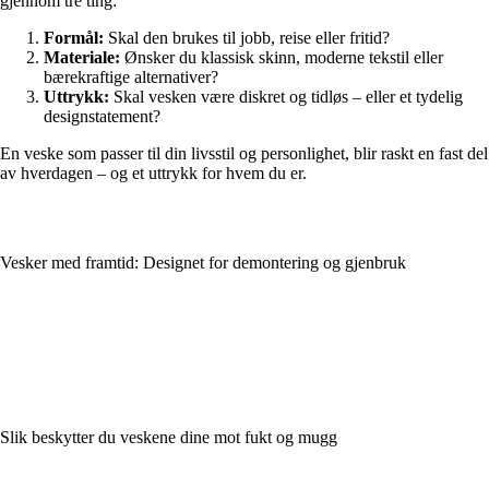
gjennom tre ting:
Formål:
Skal den brukes til jobb, reise eller fritid?
Materiale:
Ønsker du klassisk skinn, moderne tekstil eller
bærekraftige alternativer?
Uttrykk:
Skal vesken være diskret og tidløs – eller et tydelig
designstatement?
En veske som passer til din livsstil og personlighet, blir raskt en fast del
av hverdagen – og et uttrykk for hvem du er.
Vesker med framtid: Designet for demontering og gjenbruk
Slik beskytter du veskene dine mot fukt og mugg